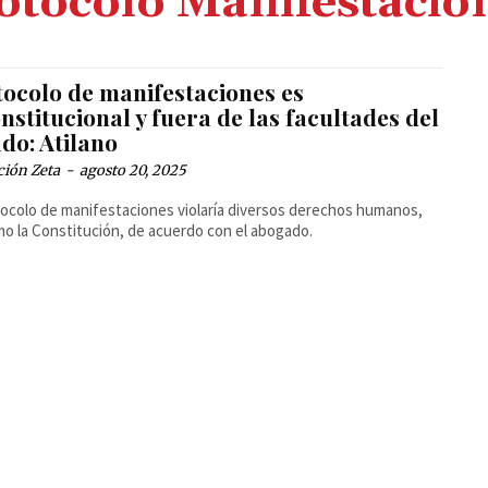
otocolo Manifestacio
tocolo de manifestaciones es
nstitucional y fuera de las facultades del
do: Atilano
ción Zeta
-
agosto 20, 2025
tocolo de manifestaciones violaría diversos derechos humanos,
mo la Constitución, de acuerdo con el abogado.