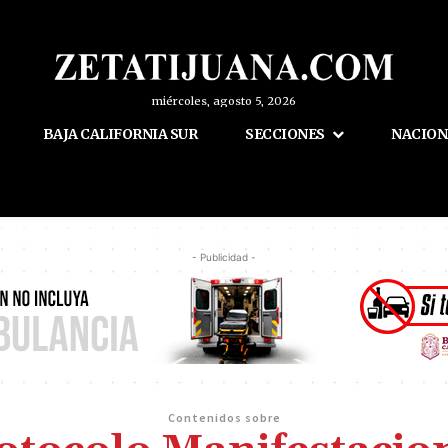
miércoles, agosto 5, 2026
BAJA CALIFORNIA SUR
SECCIONES
NACION
- Publicidad -
Contenidos sobre