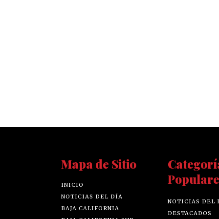
Mapa de Sitio
Categorí
Populare
INICIO
NOTICIAS DEL DÍA
NOTICIAS DEL 
BAJA CALIFORNIA
DESTACADOS