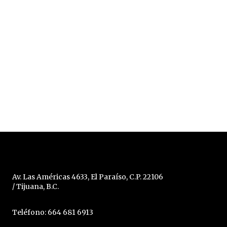
Av. Las Américas 4633, El Paraíso, C.P. 22106
/ Tijuana, B.C.
Teléfono: 664 681 6913