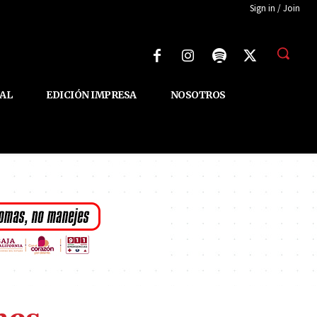
Sign in / Join
AL
EDICIÓN IMPRESA
NOSOTROS