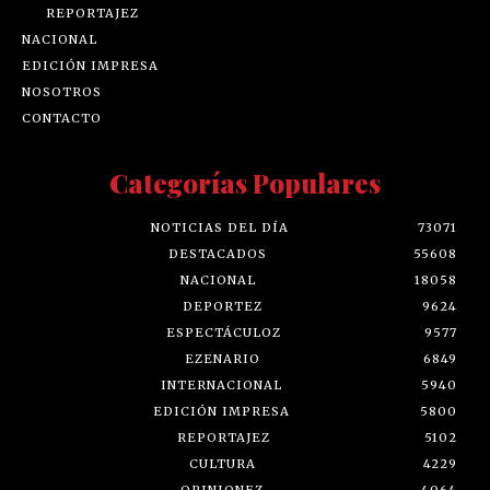
REPORTAJEZ
NACIONAL
EDICIÓN IMPRESA
NOSOTROS
CONTACTO
Categorías Populares
NOTICIAS DEL DÍA
73071
DESTACADOS
55608
NACIONAL
18058
DEPORTEZ
9624
ESPECTÁCULOZ
9577
EZENARIO
6849
INTERNACIONAL
5940
EDICIÓN IMPRESA
5800
REPORTAJEZ
5102
CULTURA
4229