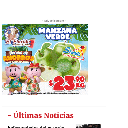
- Advertisement -
- Últimas Noticias
Enfermedades del corazón,