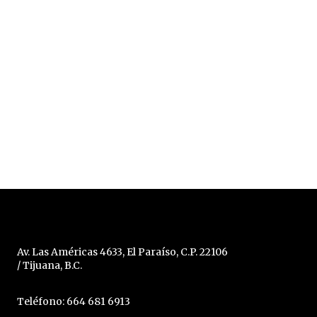
Av. Las Américas 4633, El Paraíso, C.P. 22106
/ Tijuana, B.C.
Teléfono: 664 681 6913