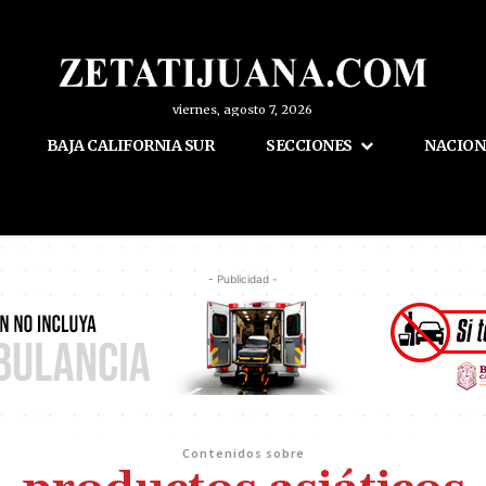
viernes, agosto 7, 2026
BAJA CALIFORNIA SUR
SECCIONES
NACION
- Publicidad -
Contenidos sobre