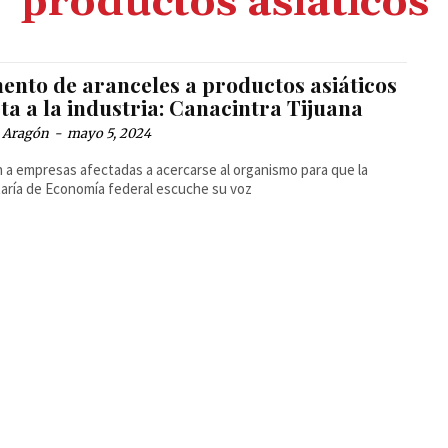
productos asiáticos
ento de aranceles a productos asiáticos
ta a la industria: Canacintra Tijuana
a Aragón
-
mayo 5, 2024
 a empresas afectadas a acercarse al organismo para que la
aría de Economía federal escuche su voz