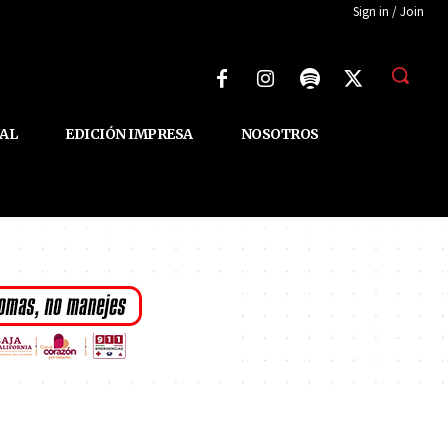
Sign in / Join
AL
EDICIÓN IMPRESA
NOSOTROS