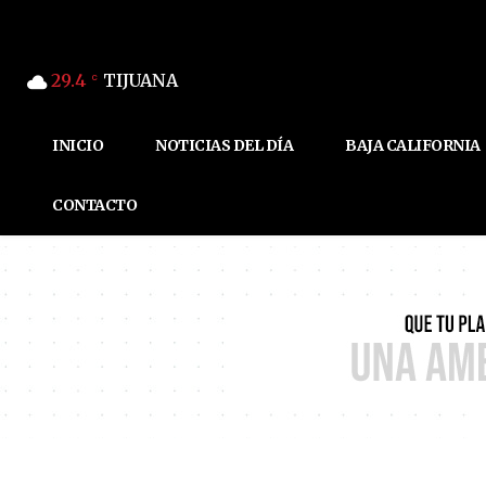
29.4
TIJUANA
C
INICIO
NOTICIAS DEL DÍA
BAJA CALIFORNIA
CONTACTO