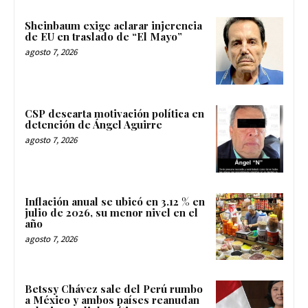
Sheinbaum exige aclarar injerencia
de EU en traslado de “El Mayo”
agosto 7, 2026
CSP descarta motivación política en
detención de Ángel Aguirre
agosto 7, 2026
Inflación anual se ubicó en 3.12 % en
julio de 2026, su menor nivel en el
año
agosto 7, 2026
Betssy Chávez sale del Perú rumbo
a México y ambos países reanudan