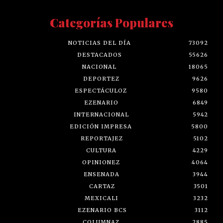
Categorías Populares
NOTICIAS DEL DÍA
73092
DESTACADOS
55626
NACIONAL
18065
DEPORTEZ
9626
ESPECTÁCULOZ
9580
EZENARIO
6849
INTERNACIONAL
5942
EDICIÓN IMPRESA
5800
REPORTAJEZ
5102
CULTURA
4229
OPINIONEZ
4064
ENSENADA
3944
CARTAZ
3501
MEXICALI
3232
EZENARIO BCS
3112
COLUMNAZ
2885