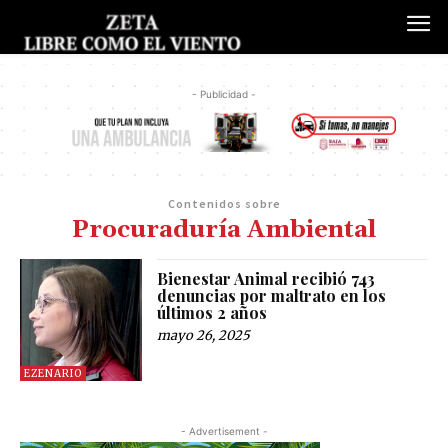
- Publicidad -
Contenidos sobre
Procuraduría Ambiental
Bienestar Animal recibió 743
denuncias por maltrato en los
últimos 2 años
mayo 26, 2025
EZENARIO
- Advertisement -