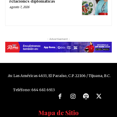
relaciones diplomáticas
agosto 7, 2026
- Advertisement -
Av. Las Américas 4633, El Paraíso, C.P. 22106 / Tijuana, B.C.
Teléfono: 664 681 6913
Mapa de Sitio