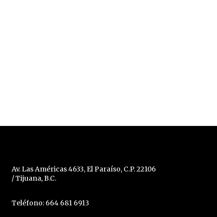
Av. Las Américas 4633, El Paraíso, C.P. 22106
/ Tijuana, B.C.
Teléfono: 664 681 6913