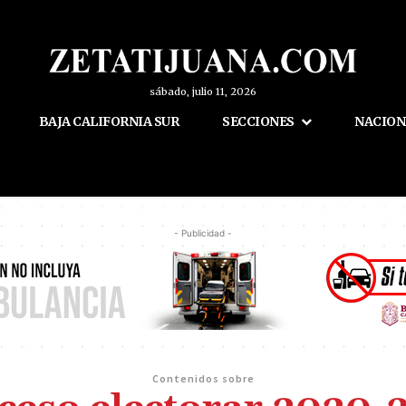
sábado, julio 11, 2026
BAJA CALIFORNIA SUR
SECCIONES
NACION
- Publicidad -
Contenidos sobre