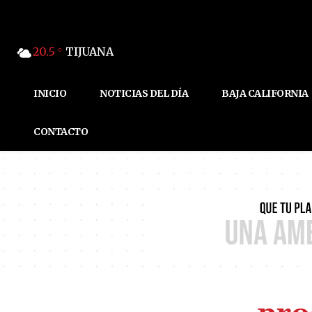
20.5
TIJUANA
C
INICIO
NOTICIAS DEL DÍA
BAJA CALIFORNIA
CONTACTO