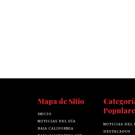
Mapa de Sitio
Categorí
Populare
INICIO
NOTICIAS DEL DÍA
NOTICIAS DEL 
BAJA CALIFORNIA
DESTACADOS