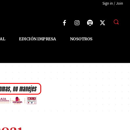
Sign in / Join
AL
EDICIÓN IMPRESA
NOSOTROS