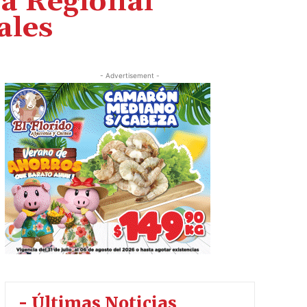
a Regional
ales
- Advertisement -
- Últimas Noticias