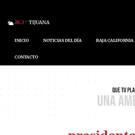
28.2
TIJUANA
C
INICIO
NOTICIAS DEL DÍA
BAJA CALIFORNIA
CONTACTO