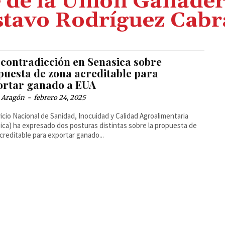
e de la Unión Ganader
tavo Rodríguez Cabr
 contradicción en Senasica sobre
puesta de zona acreditable para
ortar ganado a EUA
a Aragón
-
febrero 24, 2025
vicio Nacional de Sanidad, Inocuidad y Calidad Agroalimentaria
ica) ha expresado dos posturas distintas sobre la propuesta de
creditable para exportar ganado...