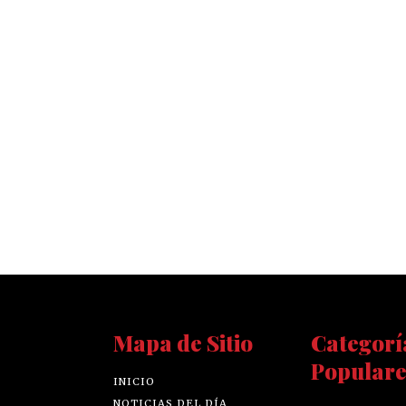
Mapa de Sitio
Categorí
Populare
INICIO
NOTICIAS DEL DÍA