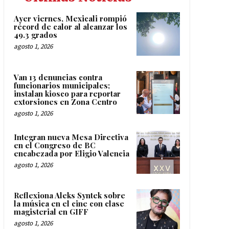
Ayer viernes, Mexicali rompió
récord de calor al alcanzar los
49.3 grados
agosto 1, 2026
Van 13 denuncias contra
funcionarios municipales;
instalan kiosco para reportar
extorsiones en Zona Centro
agosto 1, 2026
Integran nueva Mesa Directiva
en el Congreso de BC
encabezada por Eligio Valencia
agosto 1, 2026
Reflexiona Aleks Syntek sobre
la música en el cine con clase
magisterial en GIFF
agosto 1, 2026