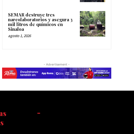
SEMAR destruye tres
narcolaboratorios y asegura 3
mil litros de químicos en
Sinaloa
agosto 1, 2026
- Advertisement -
as
-
s