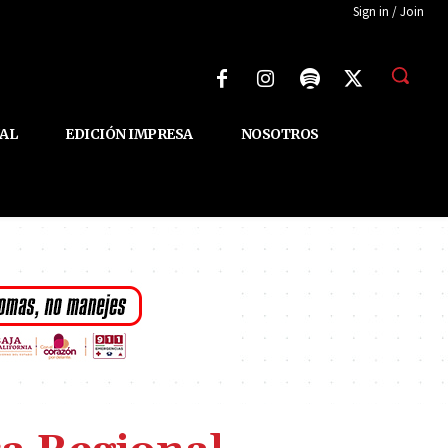
Sign in / Join
AL
EDICIÓN IMPRESA
NOSOTROS