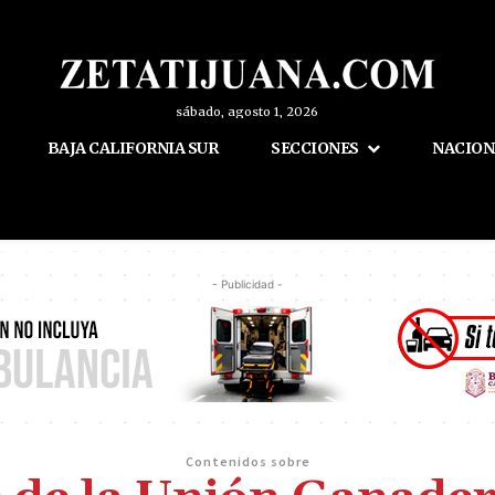
sábado, agosto 1, 2026
BAJA CALIFORNIA SUR
SECCIONES
NACION
- Publicidad -
Contenidos sobre