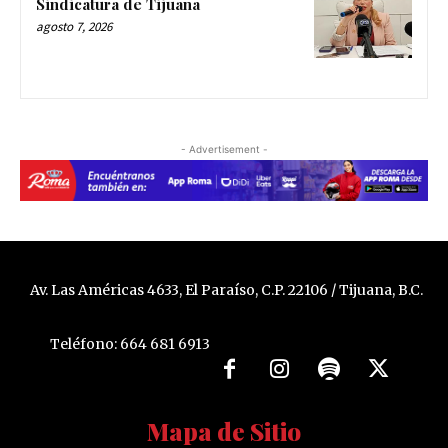
Sindicatura de Tijuana
agosto 7, 2026
- Advertisement -
Av. Las Américas 4633, El Paraíso, C.P. 22106 / Tijuana, B.C.
Teléfono: 664 681 6913
Mapa de Sitio