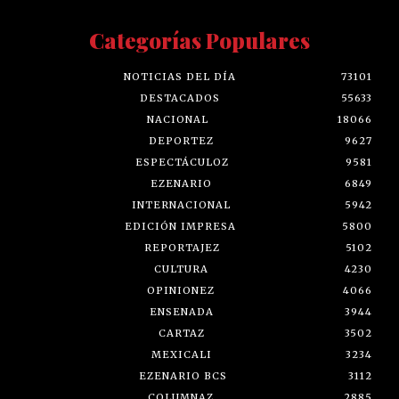
Categorías Populares
NOTICIAS DEL DÍA
73101
DESTACADOS
55633
NACIONAL
18066
DEPORTEZ
9627
ESPECTÁCULOZ
9581
EZENARIO
6849
INTERNACIONAL
5942
EDICIÓN IMPRESA
5800
REPORTAJEZ
5102
CULTURA
4230
OPINIONEZ
4066
ENSENADA
3944
CARTAZ
3502
MEXICALI
3234
EZENARIO BCS
3112
COLUMNAZ
2885