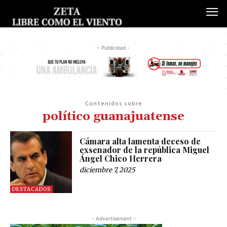
- Publicidad -
Contenidos sobre
político guanajuatense
Cámara alta lamenta deceso de
exsenador de la república Miguel
Ángel Chico Herrera
diciembre 7, 2025
DESTACADOS
- Advertisement -