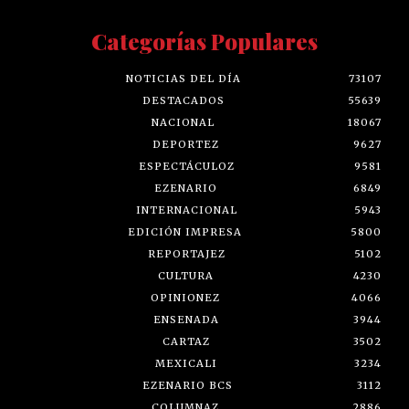
Categorías Populares
NOTICIAS DEL DÍA
73107
DESTACADOS
55639
NACIONAL
18067
DEPORTEZ
9627
ESPECTÁCULOZ
9581
EZENARIO
6849
INTERNACIONAL
5943
EDICIÓN IMPRESA
5800
REPORTAJEZ
5102
CULTURA
4230
OPINIONEZ
4066
ENSENADA
3944
CARTAZ
3502
MEXICALI
3234
EZENARIO BCS
3112
COLUMNAZ
2886