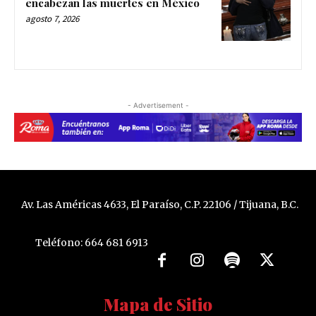
encabezan las muertes en México
agosto 7, 2026
- Advertisement -
Av. Las Américas 4633, El Paraíso, C.P. 22106 / Tijuana, B.C.
Teléfono: 664 681 6913
Mapa de Sitio