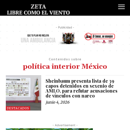
- Publicidad -
Contenidos sobre
política interior México
Sheinbaum presenta lista de 39
capos detenidos en sexenio de
AMLO, para refutar acusaciones
de vínculos con narco
junio 4, 2026
DESTACADOS
- Advertisement -