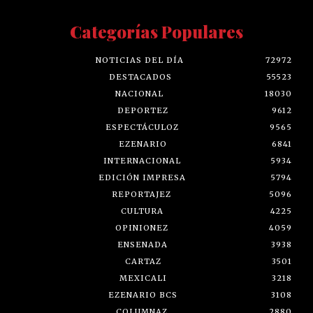
Categorías Populares
NOTICIAS DEL DÍA
72972
DESTACADOS
55523
NACIONAL
18030
DEPORTEZ
9612
ESPECTÁCULOZ
9565
EZENARIO
6841
INTERNACIONAL
5934
EDICIÓN IMPRESA
5794
REPORTAJEZ
5096
CULTURA
4225
OPINIONEZ
4059
ENSENADA
3938
CARTAZ
3501
MEXICALI
3218
EZENARIO BCS
3108
COLUMNAZ
2880