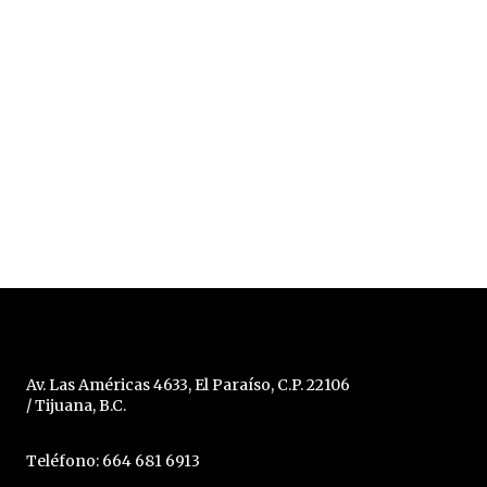
Av. Las Américas 4633, El Paraíso, C.P. 22106
/ Tijuana, B.C.
Teléfono: 664 681 6913