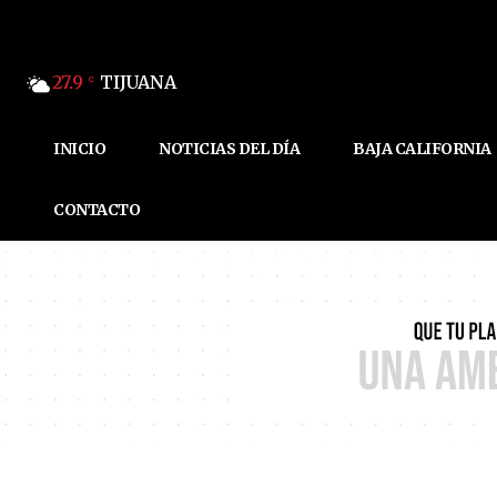
27.9
TIJUANA
C
INICIO
NOTICIAS DEL DÍA
BAJA CALIFORNIA
CONTACTO