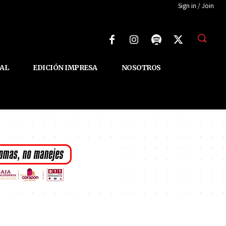
Sign in / Join
AL
EDICIÓN IMPRESA
NOSOTROS