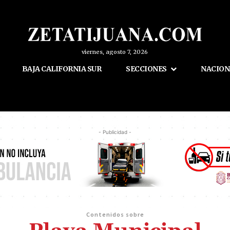
viernes, agosto 7, 2026
BAJA CALIFORNIA SUR
SECCIONES
NACION
- Publicidad -
Contenidos sobre