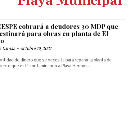
Playa Municipal
CESPE cobrará a deudores 30 MDP que
estinará para obras en planta de El
lo
a Lamas
-
octubre 19, 2021
cantidad de dinero que se necesita para reparar la planta de
iento que está contaminando a Playa Hermosa