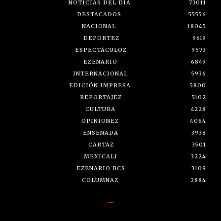
NOTICIAS DEL DÍA
73011
DESTACADOS
55556
NACIONAL
18045
DEPORTEZ
9619
ESPECTÁCULOZ
9573
EZENARIO
6849
INTERNACIONAL
5936
EDICIÓN IMPRESA
5800
REPORTAJEZ
5102
CULTURA
4228
OPINIONEZ
4064
ENSENADA
3938
CARTAZ
3501
MEXICALI
3224
EZENARIO BCS
3109
COLUMNAZ
2884
-