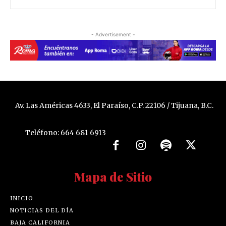
- Advertisement -
Av. Las Américas 4633, El Paraíso, C.P. 22106 / Tijuana, B.C.
Teléfono: 664 681 6913
Mapa de Sitio
INICIO
NOTICIAS DEL DÍA
BAJA CALIFORNIA