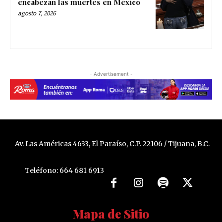
encabezan las muertes en México
agosto 7, 2026
- Advertisement -
Av. Las Américas 4633, El Paraíso, C.P. 22106 / Tijuana, B.C.
Teléfono: 664 681 6913
Mapa de Sitio