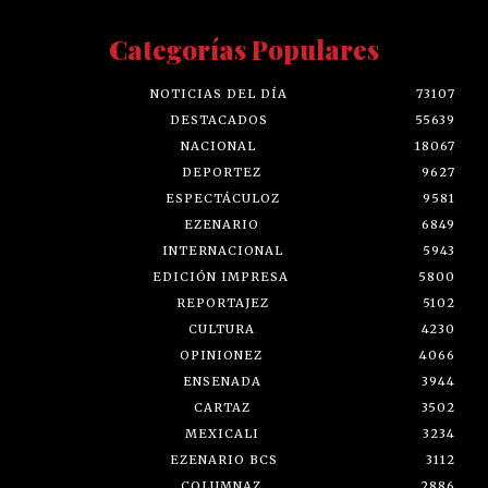
Categorías Populares
NOTICIAS DEL DÍA
73107
DESTACADOS
55639
NACIONAL
18067
DEPORTEZ
9627
ESPECTÁCULOZ
9581
EZENARIO
6849
INTERNACIONAL
5943
EDICIÓN IMPRESA
5800
REPORTAJEZ
5102
CULTURA
4230
OPINIONEZ
4066
ENSENADA
3944
CARTAZ
3502
MEXICALI
3234
EZENARIO BCS
3112
COLUMNAZ
2886