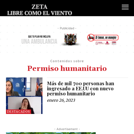
- Publicidad -
Contenidos sobre
Permiso humanitario
Más de mil 700 personas han
ingresado a EE.UU con nuevo
permiso humanitario
enero 26, 2023
DESTACADOS
- Advertisement -