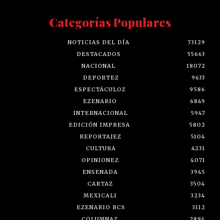
Categorías Populares
NOTICIAS DEL DÍA
73129
DESTACADOS
55663
NACIONAL
18072
DEPORTEZ
9633
ESPECTÁCULOZ
9586
EZENARIO
6849
INTERNACIONAL
5947
EDICIÓN IMPRESA
5802
REPORTAJEZ
5104
CULTURA
4231
OPINIONEZ
4071
ENSENADA
3945
CARTAZ
3504
MEXICALI
3234
EZENARIO BCS
3112
COLUMNAZ
2894