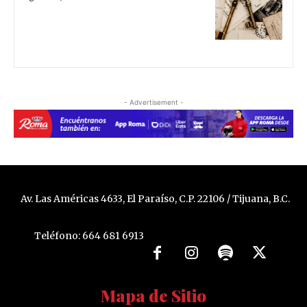
- Advertisement -
Av. Las Américas 4633, El Paraíso, C.P. 22106 / Tijuana, B.C.
Teléfono: 664 681 6913
Mapa de Sitio