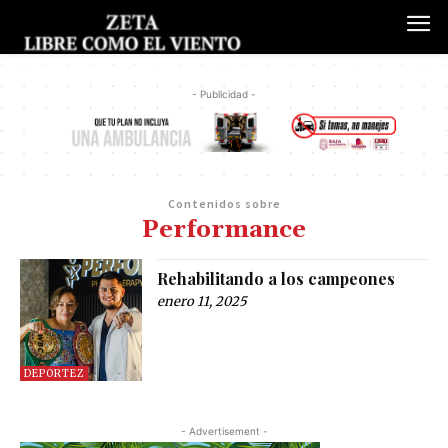
- Publicidad -
Contenidos sobre
Performance
Rehabilitando a los campeones
enero 11, 2025
DEPORTEZ
- Advertisement -