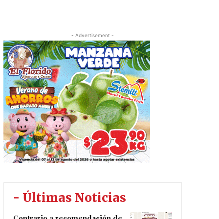
- Advertisement -
- Últimas Noticias
Contrario a recomendación de