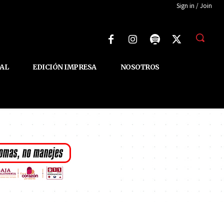
Sign in / Join
AL
EDICIÓN IMPRESA
NOSOTROS