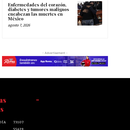
Enfermedades del corazón,
diabetes y tumores malignos
encabezan las muertes en
México
agosto 7, 2026
- Advertisement -
as
-
s
DÍA
73107
55639