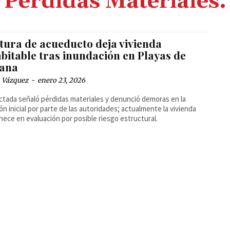
Pérdidas Materiales.
tura de acueducto deja vivienda
bitable tras inundación en Playas de
uana
 Vázquez
-
enero 23, 2026
ctada señaló pérdidas materiales y denunció demoras en la
ón inicial por parte de las autoridades; actualmente la vivienda
ece en evaluación por posible riesgo estructural.