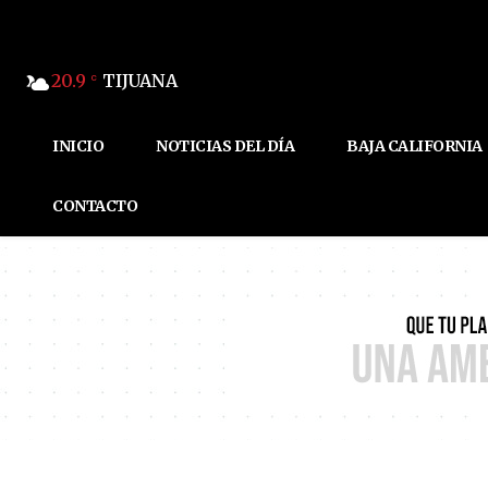
20.9
TIJUANA
C
INICIO
NOTICIAS DEL DÍA
BAJA CALIFORNIA
CONTACTO