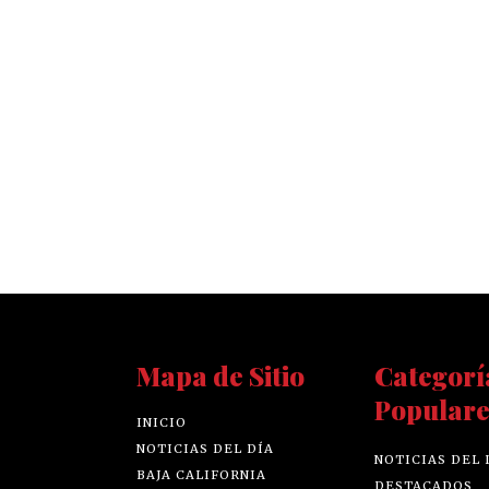
Mapa de Sitio
Categorí
Populare
INICIO
NOTICIAS DEL DÍA
NOTICIAS DEL 
BAJA CALIFORNIA
DESTACADOS