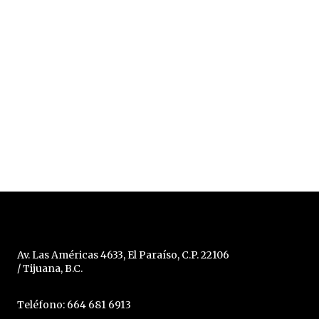
Av. Las Américas 4633, El Paraíso, C.P. 22106
/ Tijuana, B.C.
Teléfono: 664 681 6913