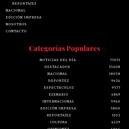
REPORTAJEZ
NACIONAL
EDICIÓN IMPRESA
NOSOTROS
CONTACTO
Categorías Populares
NOTICIAS DEL DÍA
73071
DESTACADOS
55608
NACIONAL
18058
DEPORTEZ
9624
ESPECTÁCULOZ
9577
EZENARIO
6849
INTERNACIONAL
5940
EDICIÓN IMPRESA
5800
REPORTAJEZ
5102
CULTURA
4229