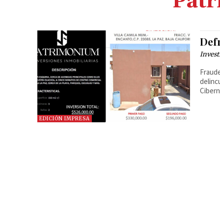
Patr
Def
Invest
Fraude
delinc
Cibern
EDICIÓN IMPRESA