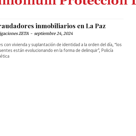
imonium Protección 
raudadores inmobiliarios en La Paz
igaciones ZETA
-
septiembre 24, 2024
s con vivienda y suplantación de identidad a la orden del día, “los
uentes están evolucionando en la forma de delinquir”, Policía
ética