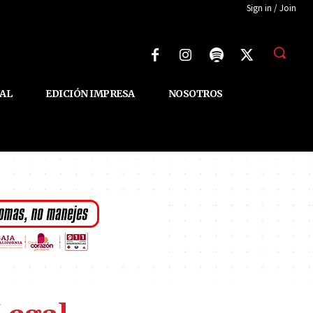
Sign in / Join
AL
EDICIÓN IMPRESA
NOSOTROS