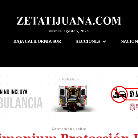
viernes, agosto 7, 2026
BAJA CALIFORNIA SUR
SECCIONES
NACION
- Publicidad -
Contenidos sobre