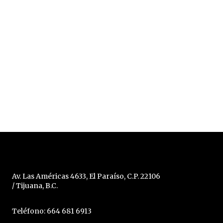
Av. Las Américas 4633, El Paraíso, C.P. 22106
/ Tijuana, B.C.
Teléfono: 664 681 6913