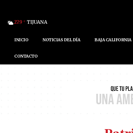
27.9
TIJUANA
C
INICIO
NOTICIAS DEL DÍA
BAJA CALIFORNIA
CONTACTO