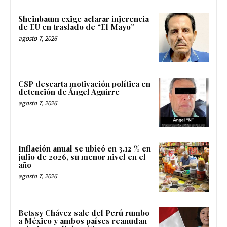
Sheinbaum exige aclarar injerencia
de EU en traslado de “El Mayo”
agosto 7, 2026
CSP descarta motivación política en
detención de Ángel Aguirre
agosto 7, 2026
Inflación anual se ubicó en 3.12 % en
julio de 2026, su menor nivel en el
año
agosto 7, 2026
Betssy Chávez sale del Perú rumbo
a México y ambos países reanudan