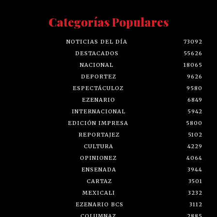
Categorías Populares
NOTICIAS DEL DÍA
73092
DESTACADOS
55626
NACIONAL
18065
DEPORTEZ
9626
ESPECTÁCULOZ
9580
EZENARIO
6849
INTERNACIONAL
5942
EDICIÓN IMPRESA
5800
REPORTAJEZ
5102
CULTURA
4229
OPINIONEZ
4064
ENSENADA
3944
CARTAZ
3501
MEXICALI
3232
EZENARIO BCS
3112
COLUMNAZ
2885