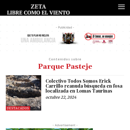
- Publicidad -
Contenidos sobre
Parque Pasteje
Colectivo Todos Somos Erick
Carrillo reanuda búsqueda en fosa
localizada en Lomas Taurinas
octubre 22, 2024
DESTACADOS
- Advertisement -