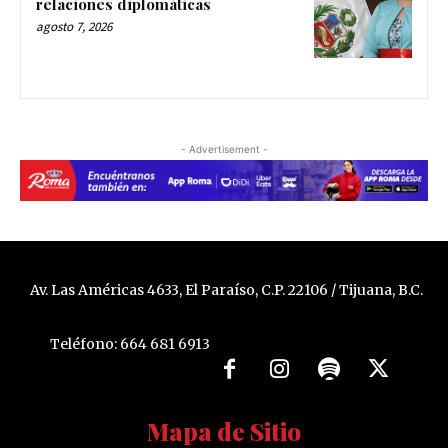
relaciones diplomáticas
agosto 7, 2026
- Advertisement -
Av. Las Américas 4633, El Paraíso, C.P. 22106 / Tijuana, B.C.
Teléfono: 664 681 6913
Mapa de Sitio