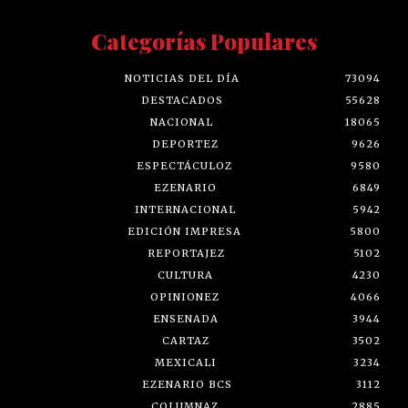
Categorías Populares
NOTICIAS DEL DÍA
73094
DESTACADOS
55628
NACIONAL
18065
DEPORTEZ
9626
ESPECTÁCULOZ
9580
EZENARIO
6849
INTERNACIONAL
5942
EDICIÓN IMPRESA
5800
REPORTAJEZ
5102
CULTURA
4230
OPINIONEZ
4066
ENSENADA
3944
CARTAZ
3502
MEXICALI
3234
EZENARIO BCS
3112
COLUMNAZ
2885