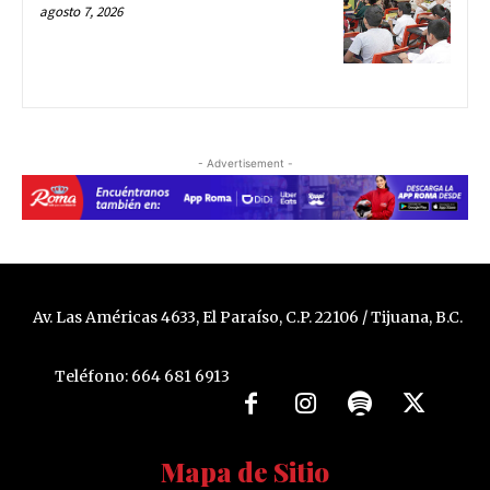
agosto 7, 2026
- Advertisement -
Av. Las Américas 4633, El Paraíso, C.P. 22106 / Tijuana, B.C.
Teléfono: 664 681 6913
Mapa de Sitio