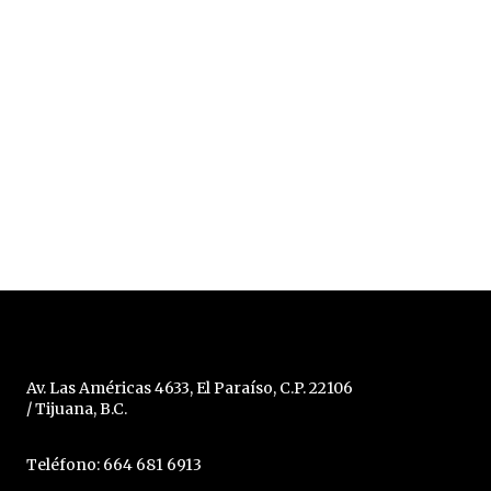
Av. Las Américas 4633, El Paraíso, C.P. 22106
/ Tijuana, B.C.
Teléfono: 664 681 6913