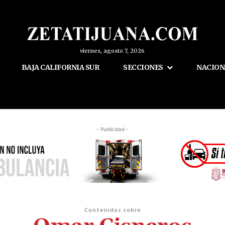
viernes, agosto 7, 2026
BAJA CALIFORNIA SUR
SECCIONES
NACION
- Publicidad -
Contenidos sobre