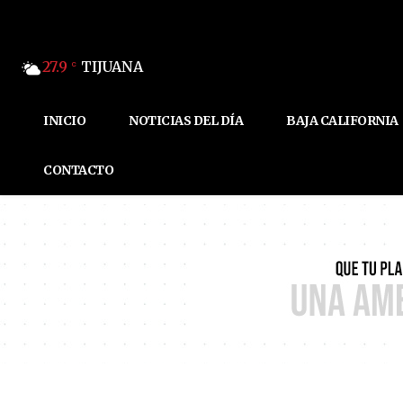
27.9
TIJUANA
C
INICIO
NOTICIAS DEL DÍA
BAJA CALIFORNIA
CONTACTO