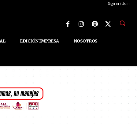
Sign in / Join
AL
EDICIÓN IMPRESA
NOSOTROS