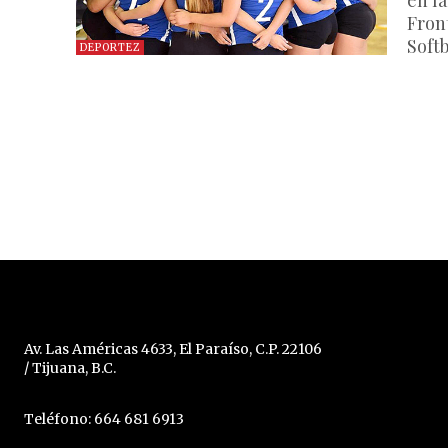
en la
Fron
Soft
DEPORTEZ
Av. Las Américas 4633, El Paraíso, C.P. 22106
/ Tijuana, B.C.
Teléfono: 664 681 6913