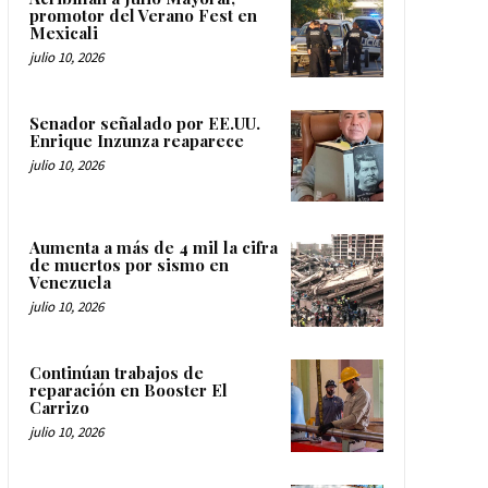
promotor del Verano Fest en
Mexicali
julio 10, 2026
Senador señalado por EE.UU.
Enrique Inzunza reaparece
julio 10, 2026
Aumenta a más de 4 mil la cifra
de muertos por sismo en
Venezuela
julio 10, 2026
Continúan trabajos de
reparación en Booster El
Carrizo
julio 10, 2026