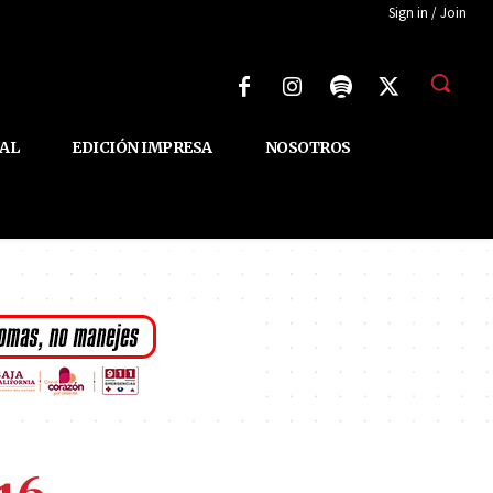
Sign in / Join
AL
EDICIÓN IMPRESA
NOSOTROS