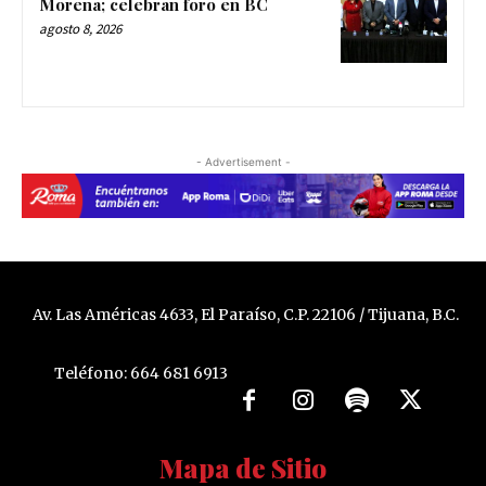
Morena; celebran foro en BC
agosto 8, 2026
- Advertisement -
Av. Las Américas 4633, El Paraíso, C.P. 22106 / Tijuana, B.C.
Teléfono: 664 681 6913
Mapa de Sitio