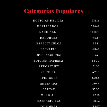
Categorías Populares
NOTICIAS DEL DÍA
73116
DESTACADOS
55649
NACIONAL
18070
DEPORTEZ
9627
ESPECTÁCULOZ
9581
EZENARIO
6849
INTERNACIONAL
5943
EDICIÓN IMPRESA
5800
REPORTAJEZ
5102
CULTURA
4230
OPINIONEZ
4066
ENSENADA
3944
CARTAZ
3502
MEXICALI
3234
EZENARIO BCS
3112
COLUMNAZ
2887