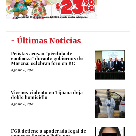
- Últimas Noticias
Priistas acusan “pérdida de
confianza” durante gobiernos de
Morena; celebran foro en BC
agosto 8, 2026
Viernes violento en Tijuana deja
doble homicidio
agosto 8, 2026
FGR detiene a apoderada legal de
empresa ligada a Ruffo por