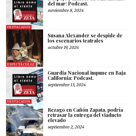
del mar: Podcast.
noviembre 8, 2024
DESTACADOS
Susana Alexander se despide de
los escenarios teatrales
octubre 19, 2024
ESPECTÁCULOZ
Guardia Nacional impune en Baja
California: Podcast.
septiembre 13, 2024
DESTACADOS
Rezago en Cañón Zapata, podría
retrasar la entrega del viaducto
elevado
septiembre 2, 2024