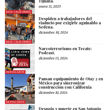
Tijuana.
enero 11, 2025
BAJA CALIFORNIA
Despiden a trabajadores del
viaducto por exigirle aguinaldo a
Sedena.
diciembre 30, 2024
BAJA CALIFORNIA
Narcoterrorismo en Tecate:
Podcast.
diciembre 13, 2024
DESTACADOS
Pausan equipamiento de Otay 2 en
México para sincronizar
construcción con California
diciembre 10, 2024
DESTACADOS
Despojo y muerte en San Antonio