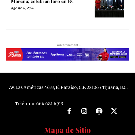
Morena; celebran foro en BC
agosto 8, 2026
- Advertisement -
Av. Las Américas 4633, El Paraíso, C.P. 22106 / Tijuana, B.C.
Teléfono: 664 681 6913
Mapa de Sitio