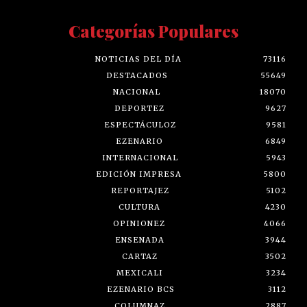
Categorías Populares
NOTICIAS DEL DÍA
73116
DESTACADOS
55649
NACIONAL
18070
DEPORTEZ
9627
ESPECTÁCULOZ
9581
EZENARIO
6849
INTERNACIONAL
5943
EDICIÓN IMPRESA
5800
REPORTAJEZ
5102
CULTURA
4230
OPINIONEZ
4066
ENSENADA
3944
CARTAZ
3502
MEXICALI
3234
EZENARIO BCS
3112
COLUMNAZ
2887