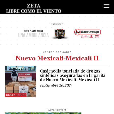
- Publicidad -
Contenidos sobre
Nuevo Mexicali-Mexicali II
Casi media tonelada de drogas
sintéticas aseguradas en la garita
de Nuevo Mexicali-Mexicali II
septiembre 26, 2024
DESTACADOS
- Advertisement -