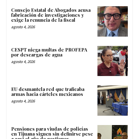
Consejo Estatal de Abogados acusa
fabricación de investigaciones y
exige la renuncia de la fiscal
agosto 4, 2026
CESPT niega multas de PROFEPA
por descargas de agua
agosto 4, 2026
EU desmantela red que traficaba
armas hacia cárteles mexicanos
agosto 4, 2026
Pensiones para viudas de policías
en Tijuana siguen sin definirse pese
a casi el año de gestiones