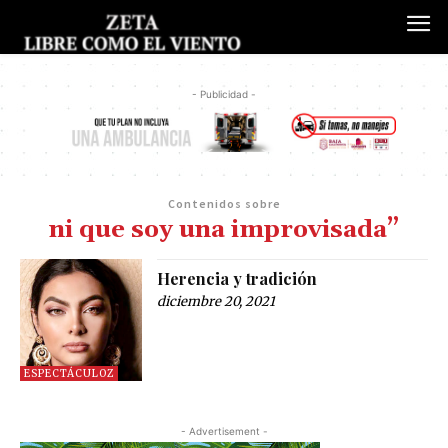
- Publicidad -
Contenidos sobre
ni que soy una improvisada”
Herencia y tradición
diciembre 20, 2021
ESPECTÁCULOZ
- Advertisement -