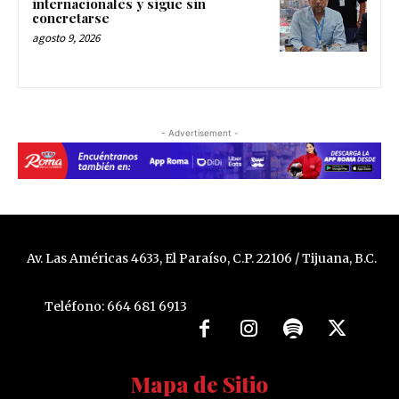
internacionales y sigue sin
concretarse
agosto 9, 2026
- Advertisement -
Av. Las Américas 4633, El Paraíso, C.P. 22106 / Tijuana, B.C.
Teléfono: 664 681 6913
Mapa de Sitio