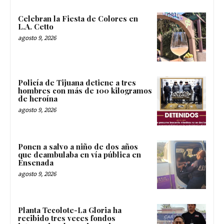
Celebran la Fiesta de Colores en
L.A. Cetto
agosto 9, 2026
Policía de Tijuana detiene a tres
hombres con más de 100 kilogramos
de heroína
agosto 9, 2026
Ponen a salvo a niño de dos años
que deambulaba en vía pública en
Ensenada
agosto 9, 2026
Planta Tecolote-La Gloria ha
recibido tres veces fondos