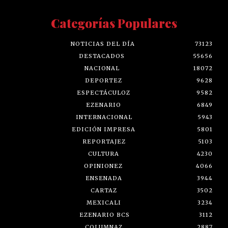
Categorías Populares
NOTICIAS DEL DÍA
73123
DESTACADOS
55656
NACIONAL
18072
DEPORTEZ
9628
ESPECTÁCULOZ
9582
EZENARIO
6849
INTERNACIONAL
5943
EDICIÓN IMPRESA
5801
REPORTAJEZ
5103
CULTURA
4230
OPINIONEZ
4066
ENSENADA
3944
CARTAZ
3502
MEXICALI
3234
EZENARIO BCS
3112
COLUMNAZ
2887