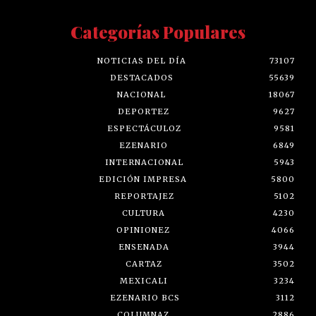
Categorías Populares
NOTICIAS DEL DÍA
73107
DESTACADOS
55639
NACIONAL
18067
DEPORTEZ
9627
ESPECTÁCULOZ
9581
EZENARIO
6849
INTERNACIONAL
5943
EDICIÓN IMPRESA
5800
REPORTAJEZ
5102
CULTURA
4230
OPINIONEZ
4066
ENSENADA
3944
CARTAZ
3502
MEXICALI
3234
EZENARIO BCS
3112
COLUMNAZ
2886