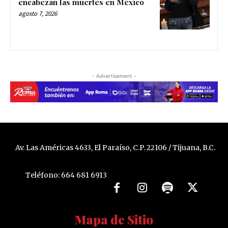
encabezan las muertes en México
agosto 7, 2026
- Advertisement -
Av. Las Américas 4633, El Paraíso, C.P. 22106 / Tijuana, B.C.
Teléfono: 664 681 6913
Mapa de Sitio