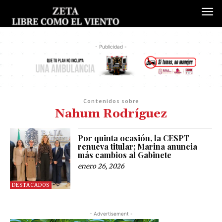
- Publicidad -
Contenidos sobre
Nahum Rodríguez
Por quinta ocasión, la CESPT
renueva titular; Marina anuncia
más cambios al Gabinete
enero 26, 2026
DESTACADOS
- Advertisement -