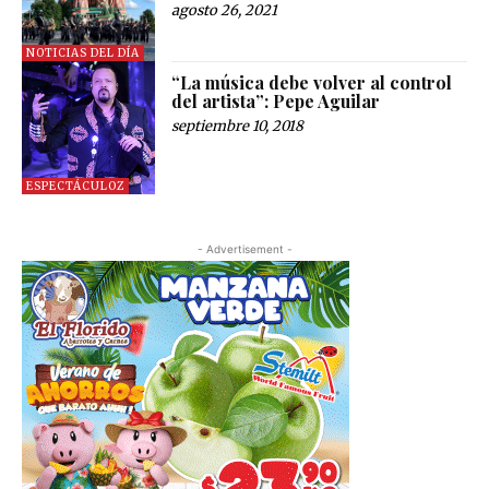
agosto 26, 2021
NOTICIAS DEL DÍA
“La música debe volver al control
del artista”: Pepe Aguilar
septiembre 10, 2018
ESPECTÁCULOZ
- Advertisement -