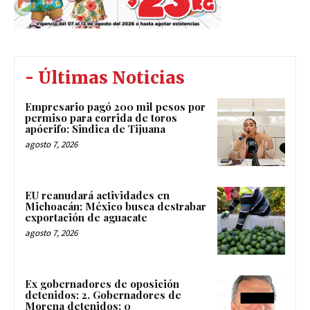
- Últimas Noticias
Empresario pagó 200 mil pesos por
permiso para corrida de toros
apócrifo: Sindica de Tijuana
agosto 7, 2026
EU reanudará actividades en
Michoacán; México busca destrabar
exportación de aguacate
agosto 7, 2026
Ex gobernadores de oposición
detenidos: 2. Gobernadores de
Morena detenidos: 0