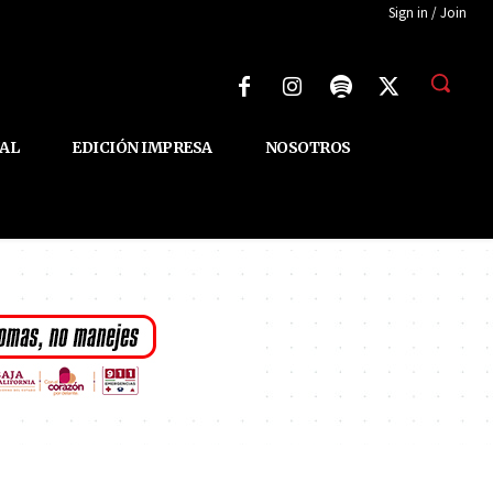
Sign in / Join
AL
EDICIÓN IMPRESA
NOSOTROS