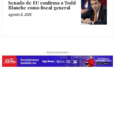
Senado de EU confirma a Todd
Blanche como fiscal general
agosto 8, 2026
- Advertisement -