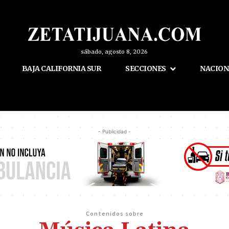
sábado, agosto 8, 2026
BAJA CALIFORNIA SUR
SECCIONES
NACION
- Publicidad -
Contenidos sobre