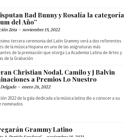
disputan Bad Bunny y Rosalía la categoría
bum del Año”
ción Zeta
-
noviembre 15, 2022
ésimo tercera ceremonia del Latin Grammy verá a dos referentes
es de la música hispana en una de las asignaturas más
antes de la premiación que otorga La Academia Latina de Artes y
as de la Grabación
ran Christian Nodal, Camilo y J Balvin
inaciones a Premios Lo Nuestro
 Delgado
-
enero 26, 2022
ción 2022 de la gala dedicada a la música latina dio a conocer a su
de nominados
regarán Grammy Latino