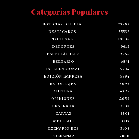
Categorías Populares
NOTICIAS DEL DÍA
72983
DESTACADOS
55532
NACIONAL
18036
DEPORTEZ
9612
ESPECTÁCULOZ
9566
EZENARIO
6841
INTERNACIONAL
5934
EDICIÓN IMPRESA
5794
REPORTAJEZ
5096
CULTURA
4225
OPINIONEZ
4059
ENSENADA
3938
CARTAZ
3501
MEXICALI
3219
EZENARIO BCS
3108
COLUMNAZ
2880