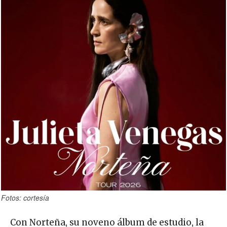
Fotos: cortesía
Con Norteña, su noveno álbum de estudio, la