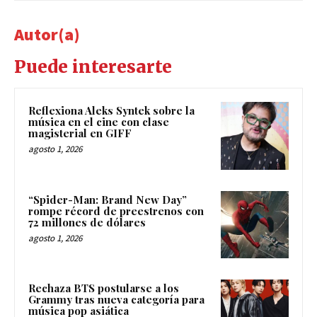
Autor(a)
Puede interesarte
Reflexiona Aleks Syntek sobre la
música en el cine con clase
magisterial en GIFF
agosto 1, 2026
“Spider-Man: Brand New Day”
rompe récord de preestrenos con
72 millones de dólares
agosto 1, 2026
Rechaza BTS postularse a los
Grammy tras nueva categoría para
música pop asiática