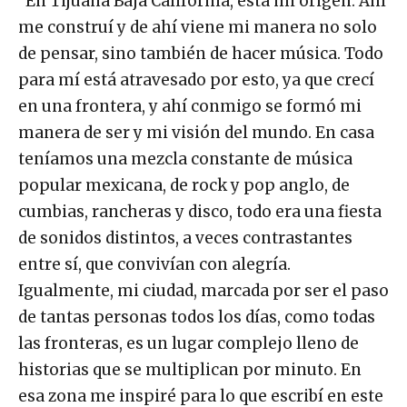
“En Tijuana Baja California, está mi origen. Ahí
me construí y de ahí viene mi manera no solo
de pensar, sino también de hacer música. Todo
para mí está atravesado por esto, ya que crecí
en una frontera, y ahí conmigo se formó mi
manera de ser y mi visión del mundo. En casa
teníamos una mezcla constante de música
popular mexicana, de rock y pop anglo, de
cumbias, rancheras y disco, todo era una fiesta
de sonidos distintos, a veces contrastantes
entre sí, que convivían con alegría.
Igualmente, mi ciudad, marcada por ser el paso
de tantas personas todos los días, como todas
las fronteras, es un lugar complejo lleno de
historias que se multiplican por minuto. En
esa zona me inspiré para lo que escribí en este