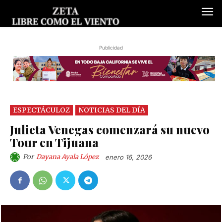
Publicidad
ESPECTÁCULOZ
NOTICIAS DEL DÍA
Julieta Venegas comenzará su nuevo
Tour en Tijuana
Por
Dayana Ayala López
enero 16, 2026