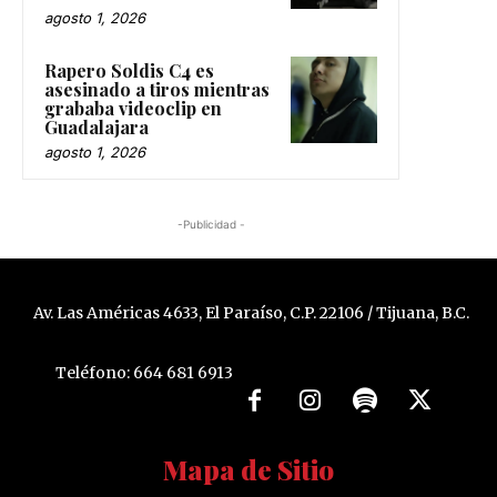
agosto 1, 2026
Rapero Soldis C4 es
asesinado a tiros mientras
grababa videoclip en
Guadalajara
agosto 1, 2026
-Publicidad -
Av. Las Américas 4633, El Paraíso, C.P. 22106 / Tijuana, B.C.
Teléfono: 664 681 6913
Mapa de Sitio