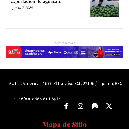
exportación de aguacate
agosto 7, 2026
- Advertisement -
Av. Las Américas 4633, El Paraíso, C.P. 22106 / Tijuana, B.C.
Teléfono: 664 681 6913
Mapa de Sitio