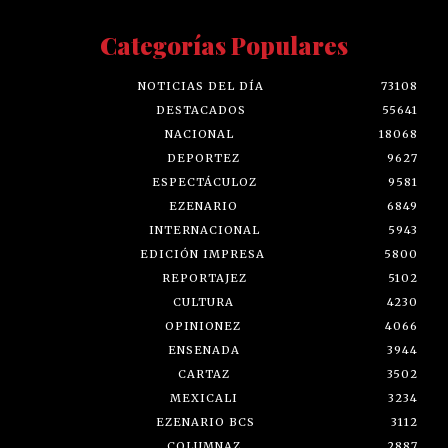
Categorías Populares
NOTICIAS DEL DÍA
73108
DESTACADOS
55641
NACIONAL
18068
DEPORTEZ
9627
ESPECTÁCULOZ
9581
EZENARIO
6849
INTERNACIONAL
5943
EDICIÓN IMPRESA
5800
REPORTAJEZ
5102
CULTURA
4230
OPINIONEZ
4066
ENSENADA
3944
CARTAZ
3502
MEXICALI
3234
EZENARIO BCS
3112
COLUMNAZ
2887