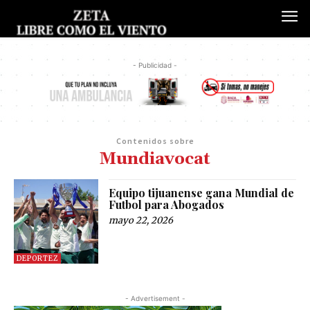
- Publicidad -
Contenidos sobre
Mundiavocat
Equipo tijuanense gana Mundial de
Futbol para Abogados
mayo 22, 2026
DEPORTEZ
- Advertisement -