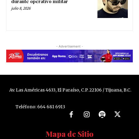
durante operativo militar
julio 8, 2026
- Advertisement -
Av. Las Américas 4633, El Paraíso, C.P. 22106 / Tijuana, B.C.
Teléfono: 664 681 6913
Mapa de Sitio