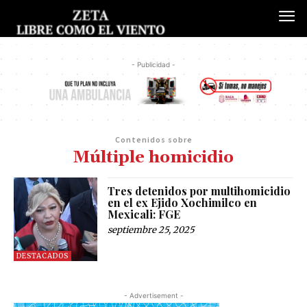
- Publicidad -
Contenidos sobre
Múltiple homicidio
Tres detenidos por multihomicidio
en el ex Ejido Xochimilco en
Mexicali: FGE
septiembre 25, 2025
DESTACADOS
- Advertisement -