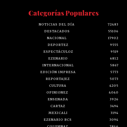
Categorías Populares
NOTICIAS DEL DÍA
72483
DESTACADOS
55106
NACIONAL
17902
DEPORTEZ
9555
ESPECTÁCULOZ
9519
EZENARIO
6812
INTERNACIONAL
5867
EDICIÓN IMPRESA
5773
REPORTAJEZ
5073
CULTURA
4205
OPINIONEZ
4040
ENSENADA
3926
CARTAZ
3494
MEXICALI
3194
EZENARIO BCS
3094
COLUMNAZ
2846