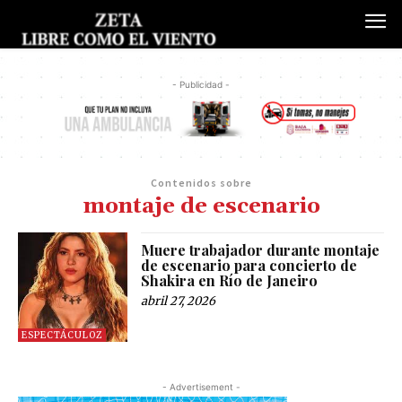
- Publicidad -
Contenidos sobre
montaje de escenario
Muere trabajador durante montaje
de escenario para concierto de
Shakira en Río de Janeiro
abril 27, 2026
ESPECTÁCULOZ
- Advertisement -