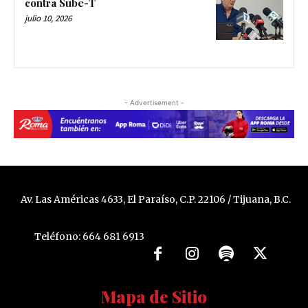
contra Sube-T
julio 10, 2026
- Advertisement -
Av. Las Américas 4633, El Paraíso, C.P. 22106 / Tijuana, B.C.
Teléfono: 664 681 6913
Mapa de Sitio