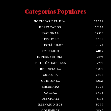
Categorías Populares
NOTICIAS DEL DÍA
72528
DESTACADOS
55144
NACIONAL
17913
DEPORTEZ
9558
ESPECTÁCULOZ
9524
EZENARIO
6812
INTERNACIONAL
5871
EDICIÓN IMPRESA
5773
REPORTAJEZ
5073
CULTURA
4208
OPINIONEZ
4041
ENSENADA
3926
CARTAZ
3495
MEXICALI
3196
EZENARIO BCS
3094
COLUMNAZ
2847