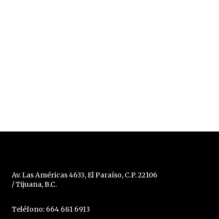
Av. Las Américas 4633, El Paraíso, C.P. 22106
/ Tijuana, B.C.
Teléfono: 664 681 6913