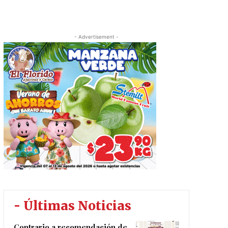
- Advertisement -
- Últimas Noticias
Contrario a recomendación de