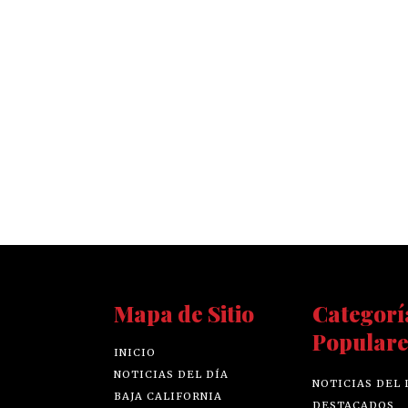
Mapa de Sitio
Categorí
Populare
INICIO
NOTICIAS DEL DÍA
NOTICIAS DEL 
BAJA CALIFORNIA
DESTACADOS