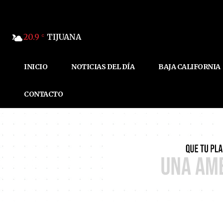
20.9
TIJUANA
C
INICIO
NOTICIAS DEL DÍA
BAJA CALIFORNIA
CONTACTO