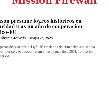
Mission Firewall
nson presume logros históricos en
uridad tras un año de cooperación
ico-EU
 Álvarez Acevedo
-
mayo 26, 2026
peración bilateral incluyó 188 traslados de criminales a custodia
unidense y el desmantelamiento de más de 2,300 laboratorios
stinos.