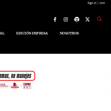
Sign in / Join
AL
EDICIÓN IMPRESA
NOSOTROS