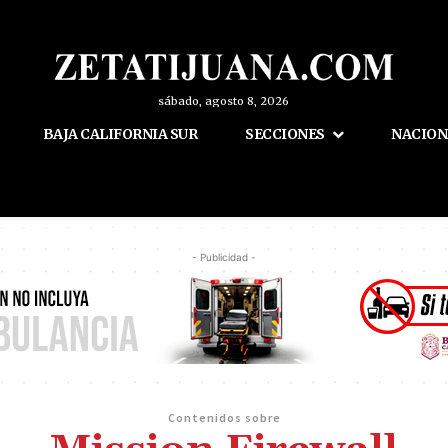
sábado, agosto 8, 2026
BAJA CALIFORNIA SUR
SECCIONES
NACION
- Publicidad -
Contenidos sobre