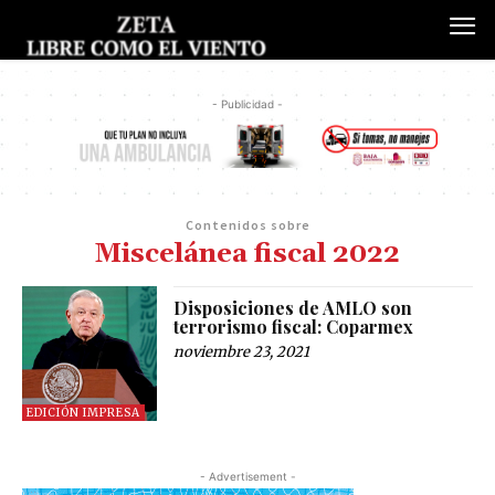
- Publicidad -
Contenidos sobre
Miscelánea fiscal 2022
Disposiciones de AMLO son
terrorismo fiscal: Coparmex
noviembre 23, 2021
EDICIÓN IMPRESA
- Advertisement -