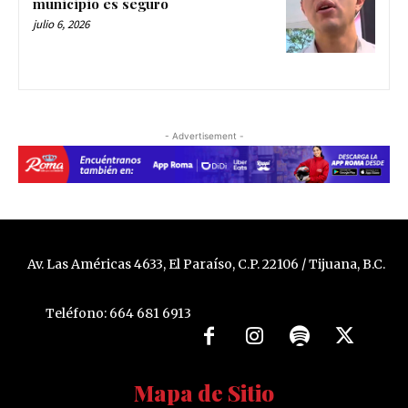
municipio es seguro
julio 6, 2026
- Advertisement -
Av. Las Américas 4633, El Paraíso, C.P. 22106 / Tijuana, B.C.
Teléfono: 664 681 6913
Mapa de Sitio