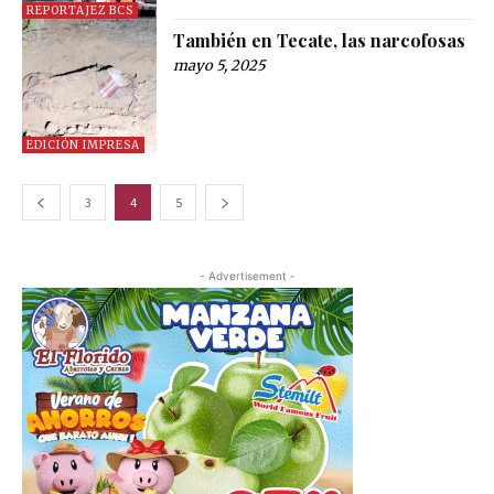
REPORTAJEZ BCS
También en Tecate, las narcofosas
mayo 5, 2025
EDICIÓN IMPRESA
3
4
5
- Advertisement -