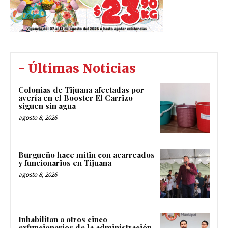
- Últimas Noticias
Colonias de Tijuana afectadas por
avería en el Booster El Carrizo
siguen sin agua
agosto 8, 2026
Burgueño hace mitin con acarreados
y funcionarios en Tijuana
agosto 8, 2026
Inhabilitan a otros cinco
exfuncionarios de la administración