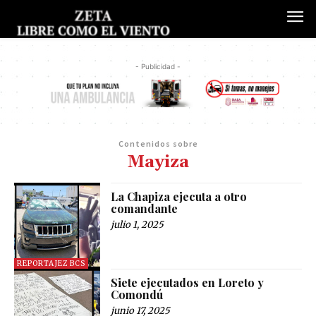
- Publicidad -
Contenidos sobre
Mayiza
La Chapiza ejecuta a otro
comandante
julio 1, 2025
REPORTAJEZ BCS
Siete ejecutados en Loreto y
Comondú
junio 17, 2025