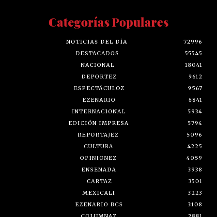
Categorías Populares
NOTICIAS DEL DÍA
72996
DESTACADOS
55545
NACIONAL
18041
DEPORTEZ
9612
ESPECTÁCULOZ
9567
EZENARIO
6841
INTERNACIONAL
5934
EDICIÓN IMPRESA
5794
REPORTAJEZ
5096
CULTURA
4225
OPINIONEZ
4059
ENSENADA
3938
CARTAZ
3501
MEXICALI
3223
EZENARIO BCS
3108
COLUMNAZ
2881