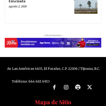
Ensenada
agosto 2, 2026
- Advertisement -
Av. Las Américas 4633, El Paraíso, C.P. 22106 / Tijuana, B.C.
Teléfono: 664 681 6913
Mapa de Sitio