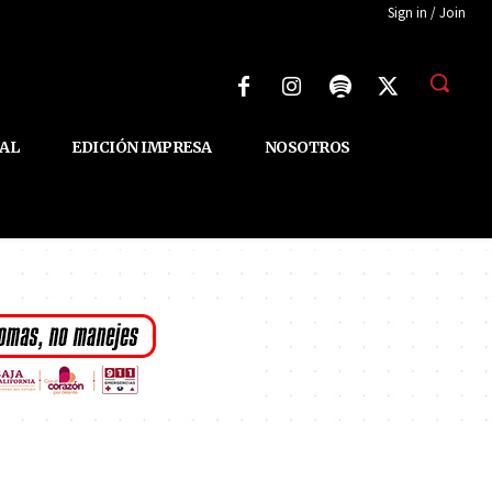
Sign in / Join
AL
EDICIÓN IMPRESA
NOSOTROS