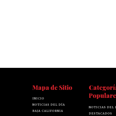
Mapa de Sitio
Categorí
Populare
INICIO
NOTICIAS DEL DÍA
NOTICIAS DEL 
BAJA CALIFORNIA
DESTACADOS