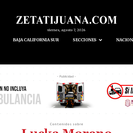
viernes, agosto 7, 2026
BAJA CALIFORNIA SUR
SECCIONES
NACION
- Publicidad -
Contenidos sobre