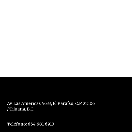
Av. Las Américas 4633, El Paraíso, C.P. 22106
/ Tijuana, B.C.
Teléfono: 664 681 6913