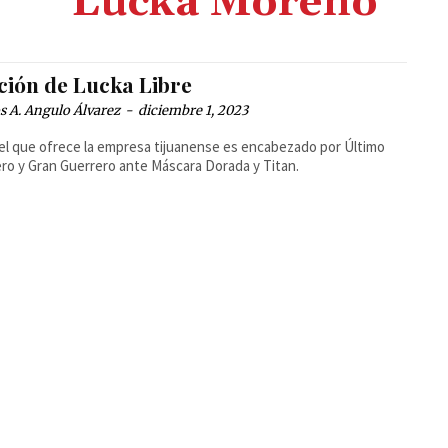
Lucka Moreno
ción de Lucka Libre
 A. Angulo Álvarez
-
diciembre 1, 2023
tel que ofrece la empresa tijuanense es encabezado por Último
ro y Gran Guerrero ante Máscara Dorada y Titan.