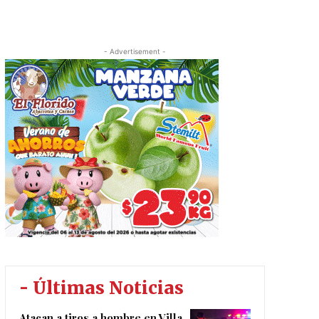
- Advertisement -
- Últimas Noticias
Atacan a tiros a hombre en Villa