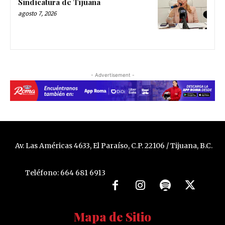
Sindicatura de Tijuana
agosto 7, 2026
- Advertisement -
Av. Las Américas 4633, El Paraíso, C.P. 22106 / Tijuana, B.C.
Teléfono: 664 681 6913
Mapa de Sitio