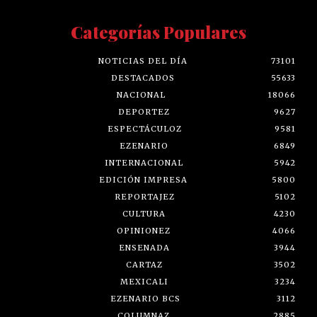
Categorías Populares
NOTICIAS DEL DÍA
73101
DESTACADOS
55633
NACIONAL
18066
DEPORTEZ
9627
ESPECTÁCULOZ
9581
EZENARIO
6849
INTERNACIONAL
5942
EDICIÓN IMPRESA
5800
REPORTAJEZ
5102
CULTURA
4230
OPINIONEZ
4066
ENSENADA
3944
CARTAZ
3502
MEXICALI
3234
EZENARIO BCS
3112
COLUMNAZ
2885