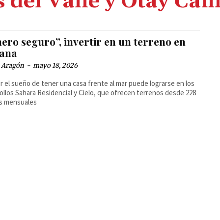
 del Valle y Otay Cam
ero seguro”, invertir en un terreno en
uana
a Aragón
-
mayo 18, 2026
r el sueño de tener una casa frente al mar puede lograrse en los
ollos Sahara Residencial y Cielo, que ofrecen terrenos desde 228
es mensuales