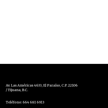
Av. Las Américas 4633, El Paraíso, C.P. 22106
/ Tijuana, B.C.
Teléfono: 664 681 6913