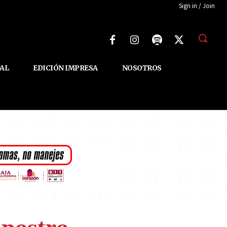
Sign in / Join
AL
EDICIÓN IMPRESA
NOSOTROS