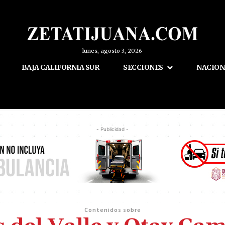
lunes, agosto 3, 2026
BAJA CALIFORNIA SUR
SECCIONES
NACION
- Publicidad -
Contenidos sobre