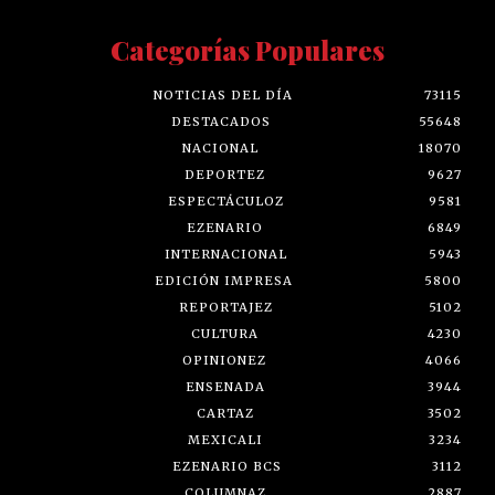
Categorías Populares
NOTICIAS DEL DÍA
73115
DESTACADOS
55648
NACIONAL
18070
DEPORTEZ
9627
ESPECTÁCULOZ
9581
EZENARIO
6849
INTERNACIONAL
5943
EDICIÓN IMPRESA
5800
REPORTAJEZ
5102
CULTURA
4230
OPINIONEZ
4066
ENSENADA
3944
CARTAZ
3502
MEXICALI
3234
EZENARIO BCS
3112
COLUMNAZ
2887