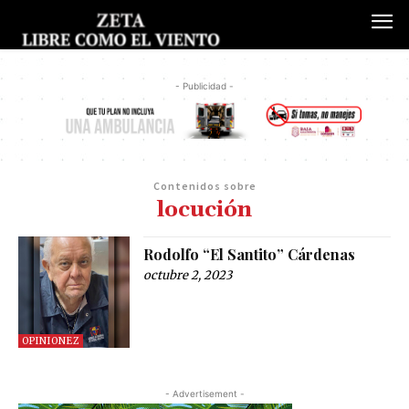
- Publicidad -
Contenidos sobre
locución
Rodolfo “El Santito” Cárdenas
octubre 2, 2023
OPINIONEZ
- Advertisement -