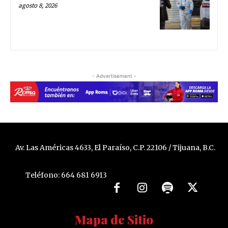
agosto 8, 2026
- Advertisement -
Av. Las Américas 4633, El Paraíso, C.P. 22106 / Tijuana, B.C.
Teléfono: 664 681 6913
Mapa de Sitio