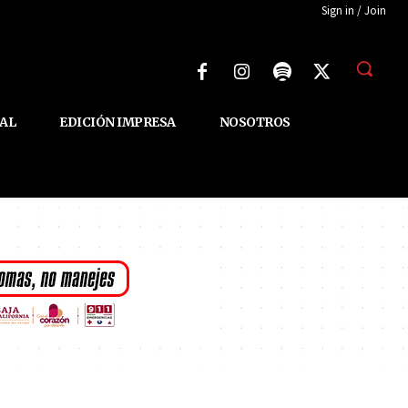
Sign in / Join
AL
EDICIÓN IMPRESA
NOSOTROS