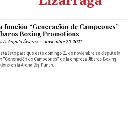
Lizarraga
ta función “Generación de Campeones”
Jibaros Boxing Promotions
 A. Angulo Álvarez
-
noviembre 20, 2021
stá listo para que este domingo 21 de noviembre se dispute la
n "Generación de Campeones" de la empresa Jibaros Boxing
ions en la Arena Big Punch.