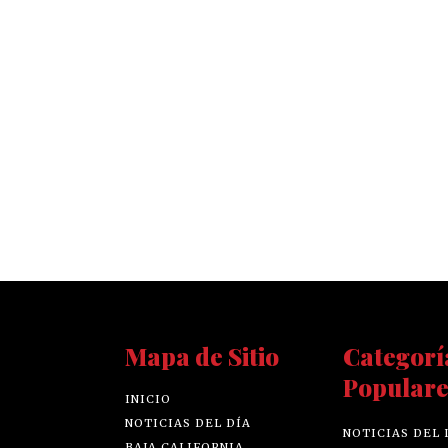
Mapa de Sitio
Categorí
Populare
INICIO
NOTICIAS DEL DÍA
NOTICIAS DEL 
BAJA CALIFORNIA