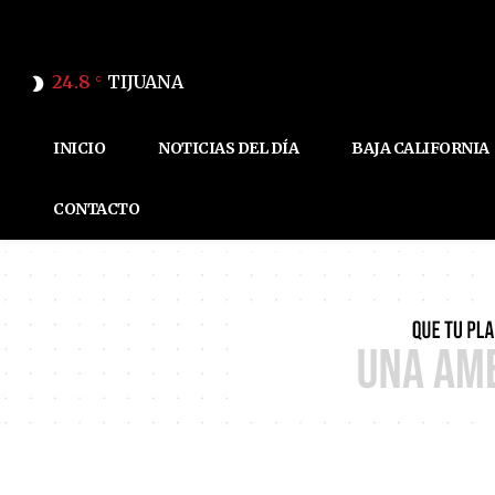
24.8
TIJUANA
C
INICIO
NOTICIAS DEL DÍA
BAJA CALIFORNIA
CONTACTO