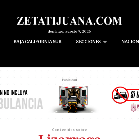
domingo, agosto 9, 2026
BAJA CALIFORNIA SUR
SECCIONES
NACION
- Publicidad -
Contenidos sobre