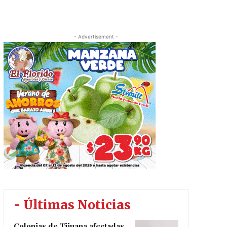
- Advertisement -
- Últimas Noticias
Colonias de Tijuana afectadas