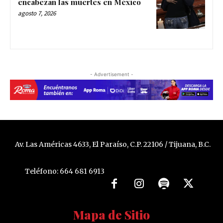
encabezan las muertes en México
agosto 7, 2026
- Advertisement -
Av. Las Américas 4633, El Paraíso, C.P. 22106 / Tijuana, B.C.
Teléfono: 664 681 6913
Mapa de Sitio