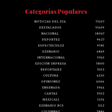
Categorías Populares
NOTICIAS DEL DÍA
73107
DESTACADOS
55639
NACIONAL
18067
DEPORTEZ
9627
ESPECTÁCULOZ
9581
EZENARIO
6849
INTERNACIONAL
5943
EDICIÓN IMPRESA
5800
REPORTAJEZ
5102
CULTURA
4230
OPINIONEZ
4066
ENSENADA
3944
CARTAZ
3502
MEXICALI
3234
EZENARIO BCS
3112
COLUMNAZ
2886