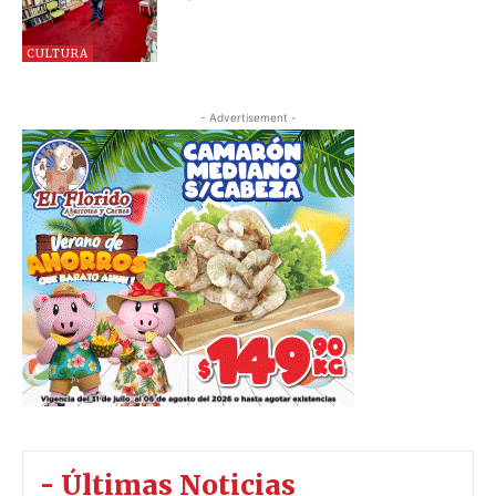
CULTURA
- Advertisement -
- Últimas Noticias