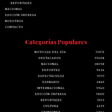
REPORTAJEZ
NACIONAL
EDICIÓN IMPRESA
NOSOTROS
CONTACTO
Categorías Populares
NOTICIAS DEL DÍA
73071
DESTACADOS
55608
NACIONAL
18058
DEPORTEZ
9624
ESPECTÁCULOZ
9577
EZENARIO
6849
INTERNACIONAL
5940
EDICIÓN IMPRESA
5800
REPORTAJEZ
5102
CULTURA
4229