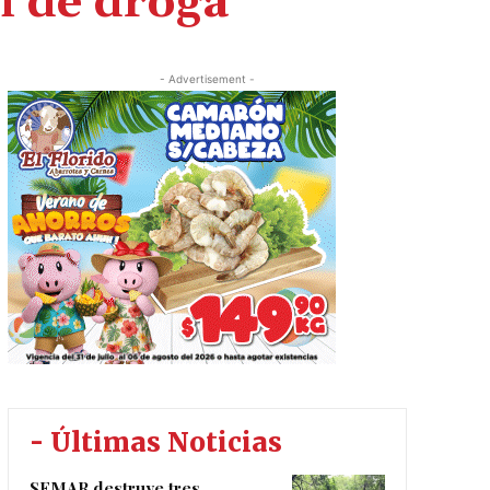
n de droga
- Advertisement -
- Últimas Noticias
SEMAR destruye tres