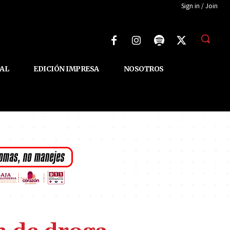
Sign in / Join
AL
EDICIÓN IMPRESA
NOSOTROS