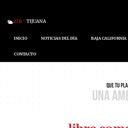
27.8
TIJUANA
C
INICIO
NOTICIAS DEL DÍA
BAJA CALIFORNIA
CONTACTO