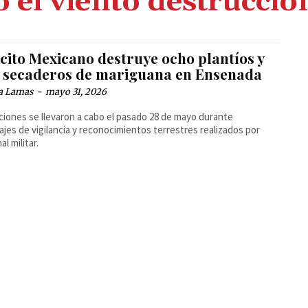
o el viento destrucció
rcito Mexicano destruye ocho plantíos y
s secaderos de mariguana en Ensenada
a Lamas
-
mayo 31, 2026
ciones se llevaron a cabo el pasado 28 de mayo durante
lajes de vigilancia y reconocimientos terrestres realizados por
l militar.