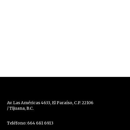
Av. Las Américas 4633, El Paraíso, C.P. 22106
/ Tijuana, B.C.
Teléfono: 664 681 6913