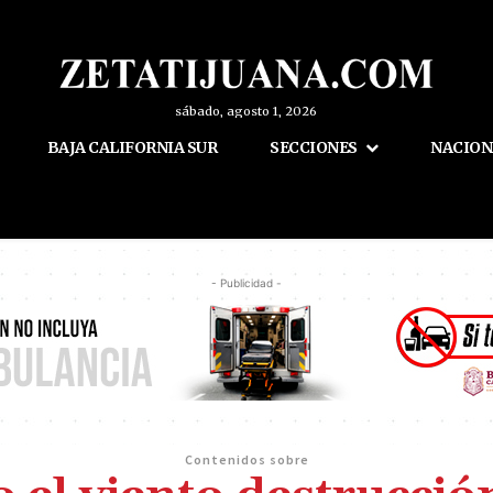
sábado, agosto 1, 2026
BAJA CALIFORNIA SUR
SECCIONES
NACION
- Publicidad -
Contenidos sobre