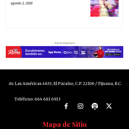
agosto 2, 2026
- Advertisement -
Av. Las Américas 4633, El Paraíso, C.P. 22106 / Tijuana, B.C.
Teléfono: 664 681 6913
Mapa de Sitio