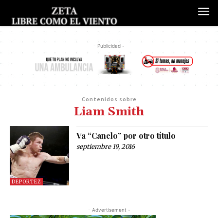
- Publicidad -
Contenidos sobre
Liam Smith
Va “Canelo” por otro título
septiembre 19, 2016
DEPORTEZ
- Advertisement -