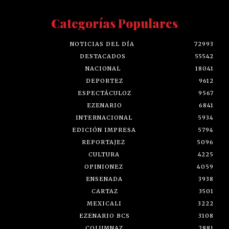
Categorías Populares
NOTICIAS DEL DÍA
72993
DESTACADOS
55542
NACIONAL
18041
DEPORTEZ
9612
ESPECTÁCULOZ
9567
EZENARIO
6841
INTERNACIONAL
5934
EDICIÓN IMPRESA
5794
REPORTAJEZ
5096
CULTURA
4225
OPINIONEZ
4059
ENSENADA
3938
CARTAZ
3501
MEXICALI
3222
EZENARIO BCS
3108
COLUMNAZ
2881