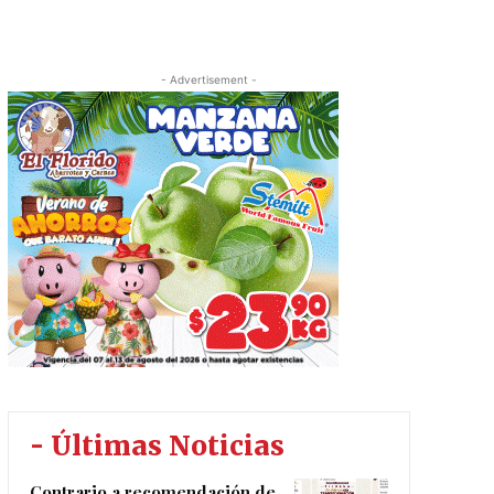
- Advertisement -
- Últimas Noticias
Contrario a recomendación de