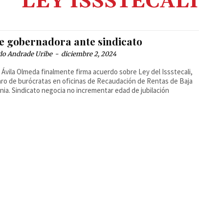
LEY ISSSTECALI
e gobernadora ante sindicato
do Andrade Uribe
-
diciembre 2, 2024
 Ávila Olmeda finalmente firma acuerdo sobre Ley del Issstecali,
aro de burócratas en oficinas de Recaudación de Rentas de Baja
rnia. Sindicato negocia no incrementar edad de jubilación