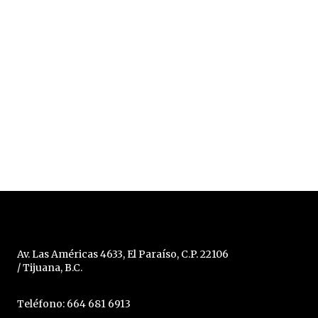
Av. Las Américas 4633, El Paraíso, C.P. 22106
/ Tijuana, B.C.
Teléfono: 664 681 6913