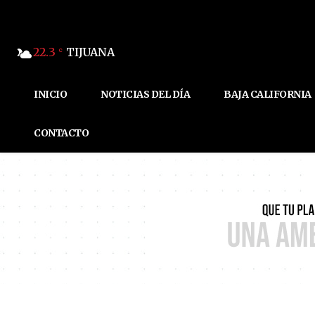
22.3
TIJUANA
C
INICIO
NOTICIAS DEL DÍA
BAJA CALIFORNIA
CONTACTO