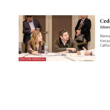
Ced
Eduar
Marina
tras p
Califo
EDICIÓN IMPRESA