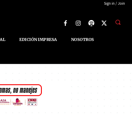
Sign in / Join
AL
EDICIÓN IMPRESA
NOSOTROS