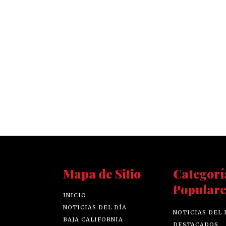
Mapa de Sitio
Categorí
Populare
INICIO
NOTICIAS DEL DÍA
NOTICIAS DEL 
BAJA CALIFORNIA
DESTACADOS