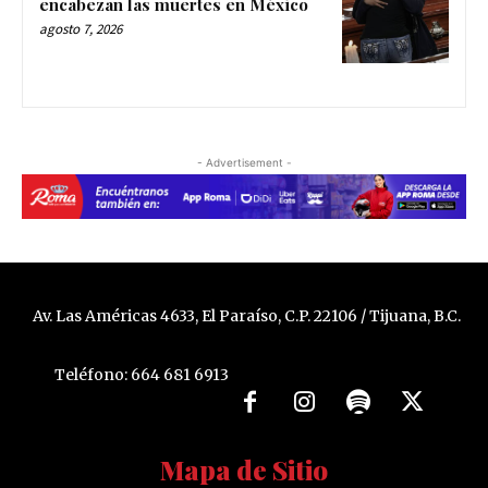
encabezan las muertes en México
agosto 7, 2026
- Advertisement -
Av. Las Américas 4633, El Paraíso, C.P. 22106 / Tijuana, B.C.
Teléfono: 664 681 6913
Mapa de Sitio