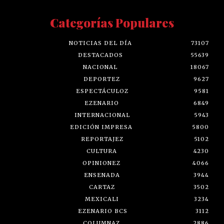
Categorías Populares
NOTICIAS DEL DÍA
73107
DESTACADOS
55639
NACIONAL
18067
DEPORTEZ
9627
ESPECTÁCULOZ
9581
EZENARIO
6849
INTERNACIONAL
5943
EDICIÓN IMPRESA
5800
REPORTAJEZ
5102
CULTURA
4230
OPINIONEZ
4066
ENSENADA
3944
CARTAZ
3502
MEXICALI
3234
EZENARIO BCS
3112
COLUMNAZ
2886