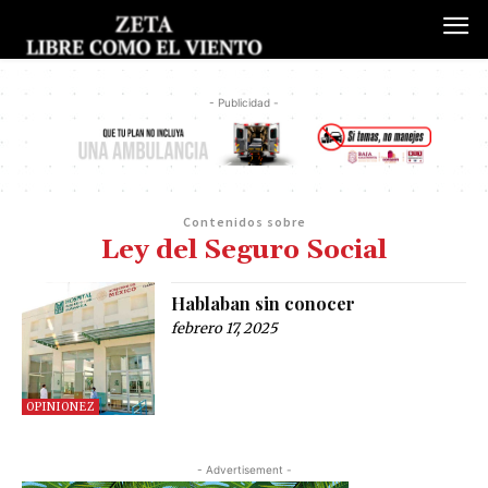
- Publicidad -
Contenidos sobre
Ley del Seguro Social
Hablaban sin conocer
febrero 17, 2025
OPINIONEZ
- Advertisement -