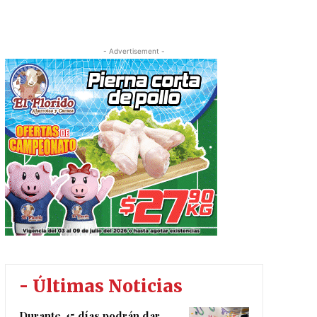
- Advertisement -
- Últimas Noticias
Durante 45 días podrán dar