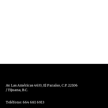
Av. Las Américas 4633, El Paraíso, C.P. 22106
/ Tijuana, B.C.
Teléfono: 664 681 6913