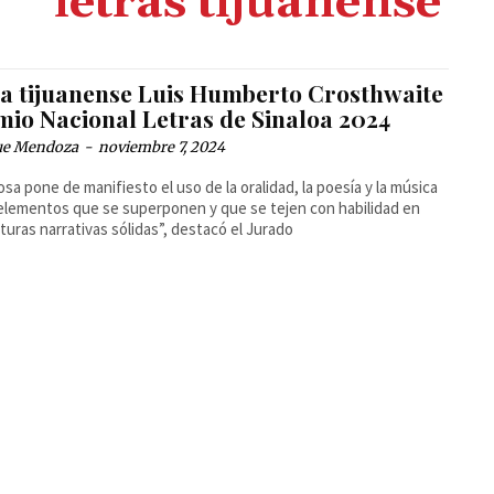
letras tijuanense
a tijuanense Luis Humberto Crosthwaite
mio Nacional Letras de Sinaloa 2024
ue Mendoza
-
noviembre 7, 2024
osa pone de manifiesto el uso de la oralidad, la poesía y la música
lementos que se superponen y que se tejen con habilidad en
turas narrativas sólidas”, destacó el Jurado