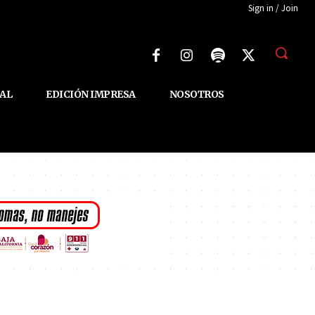
Sign in / Join
AL
EDICIÓN IMPRESA
NOSOTROS