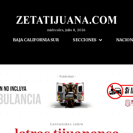
miércoles, julio 8, 2026
BAJA CALIFORNIA SUR
SECCIONES
NACION
- Publicidad -
Contenidos sobre