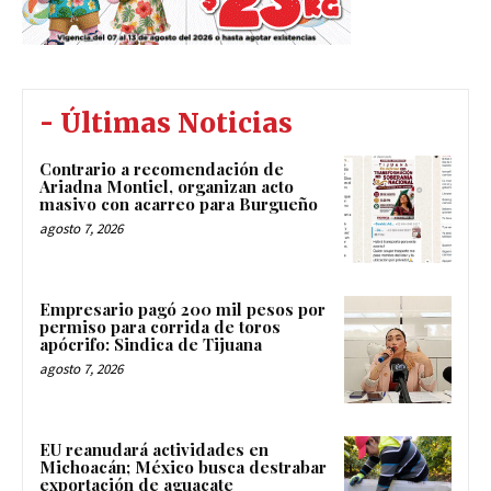
- Últimas Noticias
Contrario a recomendación de
Ariadna Montiel, organizan acto
masivo con acarreo para Burgueño
agosto 7, 2026
Empresario pagó 200 mil pesos por
permiso para corrida de toros
apócrifo: Sindica de Tijuana
agosto 7, 2026
EU reanudará actividades en
Michoacán; México busca destrabar
exportación de aguacate