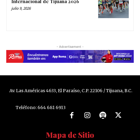
Internacional de Tijuana 2026
julio 9, 2026
- Advertisement -
Av. Las Américas 4633, El Paraíso, C.P. 22106 / Tijuana, B.C.
Teléfono: 664 681 6913
Mapa de Sitio