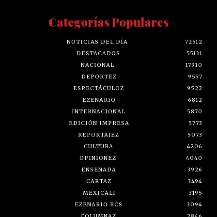
Categorías Populares
NOTICIAS DEL DÍA
72512
DESTACADOS
55131
NACIONAL
17910
DEPORTEZ
9557
ESPECTÁCULOZ
9522
EZENARIO
6812
INTERNACIONAL
5870
EDICIÓN IMPRESA
5773
REPORTAJEZ
5073
CULTURA
4206
OPINIONEZ
4040
ENSENADA
3926
CARTAZ
3494
MEXICALI
3195
EZENARIO BCS
3094
COLUMNAZ
2846