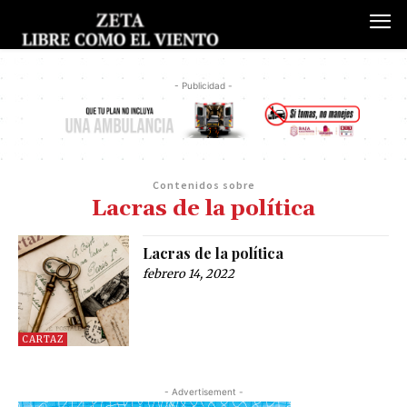
- Publicidad -
Contenidos sobre
Lacras de la política
Lacras de la política
febrero 14, 2022
CARTAZ
- Advertisement -